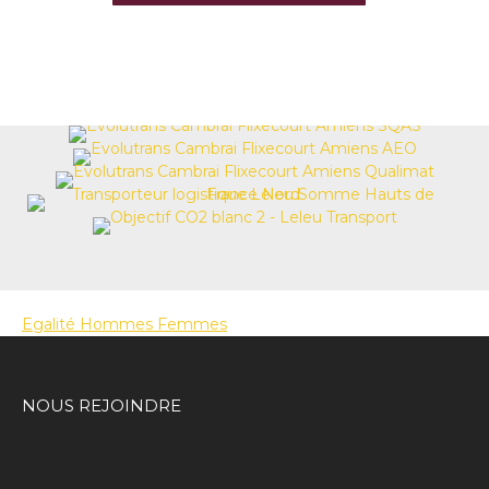
Egalité Hommes Femmes
NOUS REJOINDRE